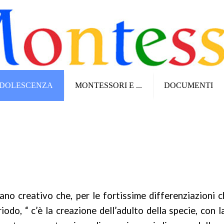
DOLESCENZA
MONTESSORI E ...
DOCUMENTI
piano creativo che, per le fortissime differenziazioni 
odo, “ c’è la creazione dell’adulto della specie, con l