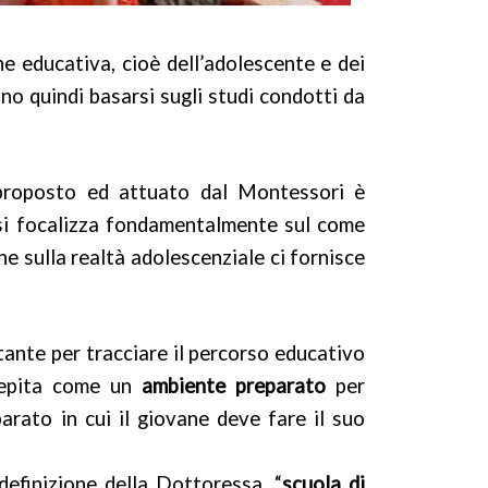
e educativa, cioè dell’adolescente e dei
no quindi basarsi sugli studi condotti da
 proposto ed attuato dal Montessori è
a si focalizza fondamentalmente sul come
he sulla realtà adolescenziale ci fornisce
stante per tracciare il percorso educativo
ncepita come un
ambiente preparato
per
arato in cui il giovane deve fare il suo
efinizione della Dottoressa, “
scuola di