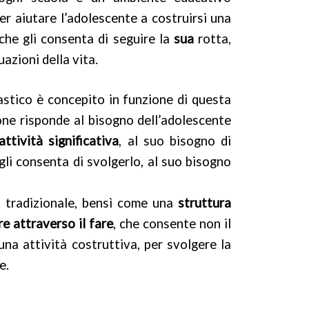
r aiutare l’adolescente a costruirsi una
che gli consenta di seguire la
sua
rotta,
uazioni della vita.
astico è concepito in funzione di questa
ione risponde al bisogno dell’adolescente
attività significativa
, al suo bisogno di
gli consenta di svolgerlo, al suo bisogno
a tradizionale, bensì come una
struttura
e attraverso il fare
, che consente non il
na attività costruttiva, per svolgere la
e.