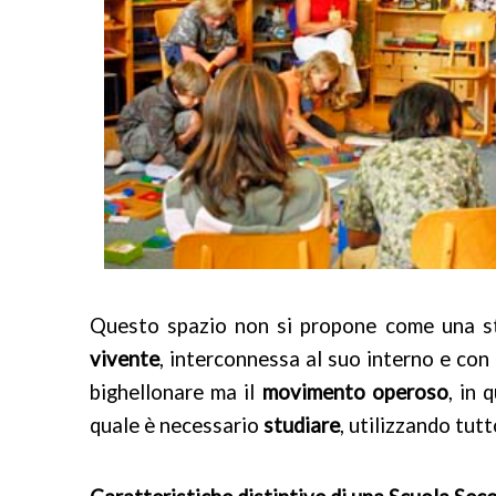
Questo spazio non si propone come una str
vivente
, interconnessa al suo interno e con 
bighellonare ma il
movimento operoso
, in 
quale è necessario
studiare
, utilizzando tutt