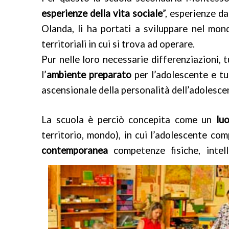
esperienze della vita sociale
”, esperienze da
Olanda, li ha portati a sviluppare nel mon
territoriali in cui si trova ad operare.
Pur nelle loro necessarie differenziazioni,
l’
ambiente preparato
per l’adolescente e tut
ascensionale della personalità dell’adolesce
La scuola è perciò concepita come un
lu
territorio, mondo), in cui l’adolescente co
contemporanea
competenze fisiche, intel