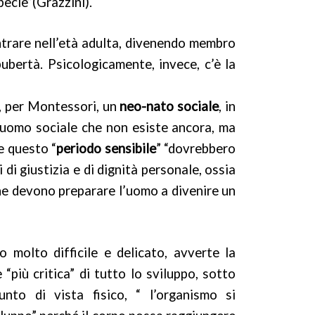
ecie”(Grazzini).
 entrare nell’età adulta, divenendo membro
ubertà. Psicologicamente, invece, c’è la
i, per Montessori, un
neo-nato sociale
, in
n uomo sociale che non esiste ancora, ma
e questo “
periodo sensibile
” “dovrebbero
 di giustizia e di dignità personale, ossia
 che devono preparare l’uomo a divenire un
o molto difficile e delicato, avverte la
“più critica” di tutto lo sviluppo, sotto
punto di vista fisico, “ l’organismo si