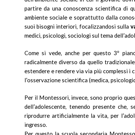
partire da una conoscenza scientifica di q
ambiente sociale e soprattutto dalla conosc
suoi bisogni interiori, focalizzandosi sulla
v
medici, psicologi, sociologi sul tema dell’ad
Come si vede, anche per questo 3° piano 
radicalmente diverso da quello tradizional
estendere e rendere via via più complessi i c
l’osservazione scientifica (medica, psicologic
Per il Montessori, invece, sono proprio ques
dell’adolescente, tenendo presente che, 
riprodurre artificialmente la vita, per l’ad
ingresso.
Per questo la scuola secondaria Montessori