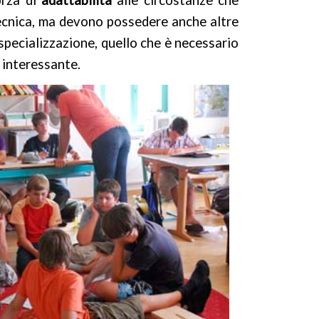
orza di
adattabilità
alle circostanze che
ecnica, ma devono possedere anche altre
 specializzazione, quello che è necessario
 interessante.