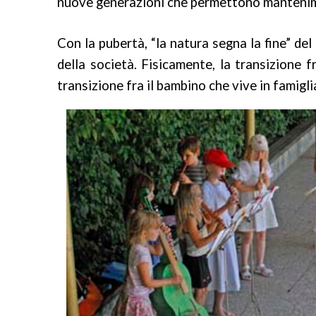
nuove generazioni che permettono mantenimen
Con la pubertà, “la natura segna la fine” de
della società. Fisicamente, la transizione 
transizione fra il bambino che vive in famigli