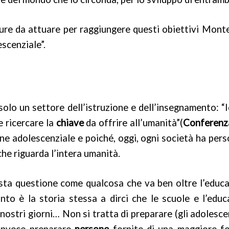
ature da attuare per raggiungere questi obiettivi Monte
escenziale”.
olo un settore dell’istruzione e dell’insegnamento: “I
e ricercare la
chiave
da offrire all’umanità”(
Conferenz
ne adolescenziale e poiché, oggi, ogni società ha per
che riguarda l’intera umanità.
ta questione come qualcosa che va ben oltre l’educaz
anto è la storia stessa a dirci che le scuole e l’ed
ostri giorni… Non si tratta di preparare (gli adolescent