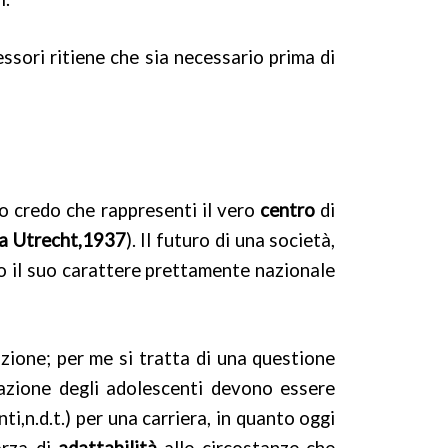
ssori ritiene che sia necessario prima di
o credo che rappresenti il vero
centro
di
a Utrecht,1937
). Il futuro di una società,
so il suo carattere prettamente nazionale
ione; per me si tratta di una questione
ucazione degli adolescenti devono essere
i,n.d.t.) per una carriera, in quanto oggi