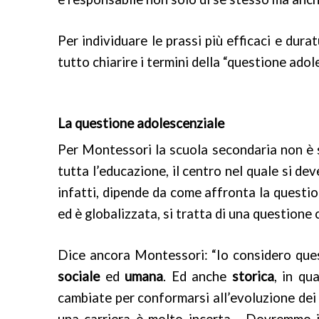
Per individuare le prassi più efficaci e dur
tutto chiarire i termini della “questione adol
La questione adolescenziale
Per Montessori la scuola secondaria non è s
tutta l’educazione, il centro nel quale si dev
infatti, dipende da come affronta la questio
ed è globalizzata, si tratta di una questione 
Dice ancora Montessori: “Io considero ques
sociale
ed
umana
. Ed anche
storica
, in qu
cambiate per conformarsi all’evoluzione dei n