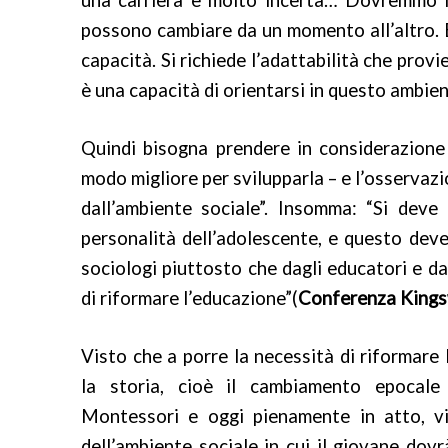
una carriera è molto incerta… Dovremmo 
possono cambiare da un momento all’altro.
capacità. Si richiede l’adattabilità che prov
è una capacità di orientarsi in questo ambie
Quindi bisogna prendere in considerazione d
modo migliore per svilupparla – e l’osservaz
dall’ambiente sociale”. Insomma: “Si deve
personalità dell’adolescente, e questo deve
sociologi piuttosto che dagli educatori e da
di riformare l’educazione”(
Conferenza Kings
Visto che a porre la necessità di riformare 
la storia, cioè il cambiamento epocale
Montessori e oggi pienamente in atto, v
dell’ambiente sociale in cui il giovane dovr