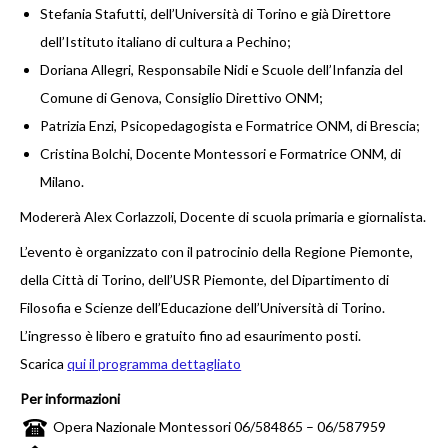
Stefania Stafutti, dell’Università di Torino e già Direttore
CONTATTI
dell’Istituto italiano di cultura a Pechino;
Doriana Allegri, Responsabile Nidi e Scuole dell’Infanzia del
Comune di Genova, Consiglio Direttivo ONM;
Patrizia Enzi, Psicopedagogista e Formatrice ONM, di Brescia;
Cristina Bolchi, Docente Montessori e Formatrice ONM, di
Milano.
Modererà Alex Corlazzoli, Docente di scuola primaria e giornalista.
L’evento è organizzato con il patrocinio della Regione Piemonte,
della Città di Torino, dell’USR Piemonte, del Dipartimento di
Filosofia e Scienze dell’Educazione dell’Università di Torino.
L’ingresso è libero e gratuito fino ad esaurimento posti.
Scarica
qui il programma dettagliato
Per informazioni
Opera Nazionale Montessori 06/584865 – 06/587959