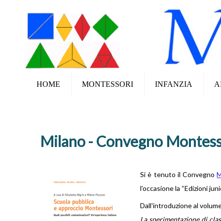
HOME
MONTESSORI
INFANZIA
A
Milano - Convegno Montesso
Si è tenuto il Convegno
M
l’occasione la “Edizioni jun
Dall'introduzione al volume
La sperimentazione di clas