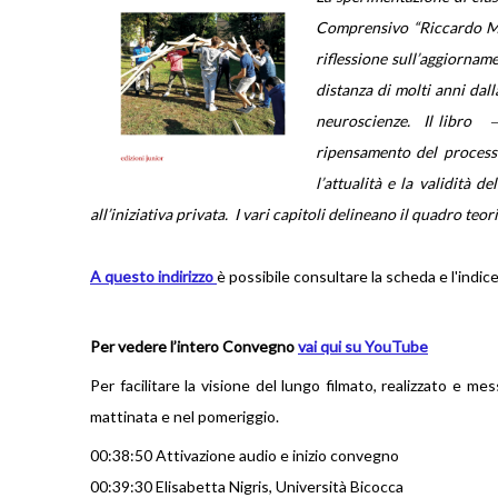
Comprensivo “Riccardo Mas
riflessione sull’aggiornam
distanza di molti anni dal
neuroscienze. Il libro ‒
ripensamento del processo
l’attualità e la validità 
all’iniziativa privata. I vari capitoli delineano il quadro t
A questo indirizzo
è possibile consultare la scheda e l'indic
Per vedere l’intero Convegno
vai qui su YouTube
Per facilitare la visione del lungo filmato, realizzato e me
mattinata e nel pomeriggio.
00:38:50 Attivazione audio e inizio convegno
00:39:30 Elisabetta Nigris, Università Bicocca