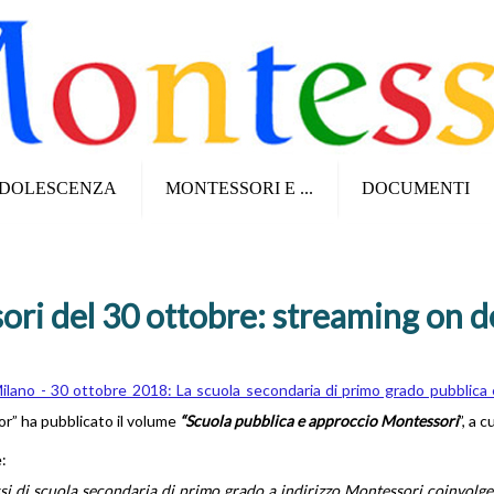
DOLESCENZA
MONTESSORI E ...
DOCUMENTI
ri del 30 ottobre: streaming on d
ilano - 30 ottobre 2018: La scuola secondaria di primo grado pubblica e
ior” ha pubblicato il volume
“Scuola pubblica e approccio Montessori
”, a c
:
si di scuola secondaria di primo grado a indirizzo Montessori coinvolge q