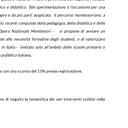
o e didattico. Tale sperimentazione è l’occasione per una
empre e da più parti auspicata. Il percorso montessoriano, a
ù recenti conquiste della pedagogia, della didattica e delle
di Opera Nazionale Montessori ‒ si propone di avviare un
alle necessità formative degli studenti, e di valorizzare
n Italia ‒ limitato solo all’ambito delle scuole primarie o
 pubblica italiana.
lume con uno sconto del 15% previa registrazione.
o di seguito la tempistica dei vari interventi svoltisi nella