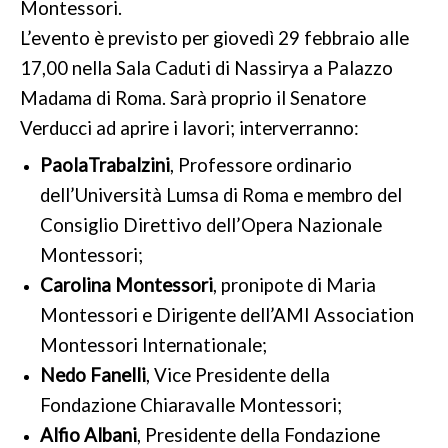
Montessori.
CONTATTI
L’evento è previsto per giovedì 29 febbraio alle
17,00 nella Sala Caduti di Nassirya a Palazzo
Madama di Roma. Sarà proprio il Senatore
Verducci ad aprire i lavori; interverranno:
PaolaTrabalzini
, Professore ordinario
dell’Università Lumsa di Roma e membro del
Consiglio Direttivo dell’Opera Nazionale
Montessori;
Carolina Montessori
, pronipote di Maria
Montessori e Dirigente dell’AMI Association
Montessori Internationale;
Nedo Fanelli
, Vice Presidente della
Fondazione Chiaravalle Montessori;
Alfio Albani
, Presidente della Fondazione